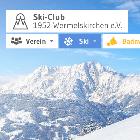
Ski-Club
1952 Wermelskirchen e.V.
Verein
Ski
Badm