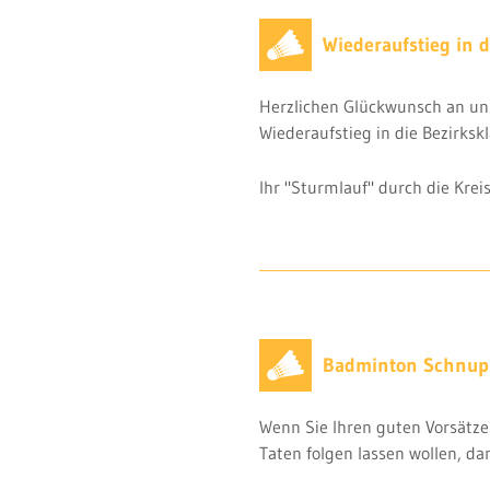
Wiederaufstieg in d
Herzlichen Glückwunsch an uns
Wiederaufstieg in die Bezirkskl
Ihr "Sturmlauf" durch die Kreisl
Badminton Schnupp
Wenn Sie Ihren guten Vorsätzen
Taten folgen lassen wollen, da