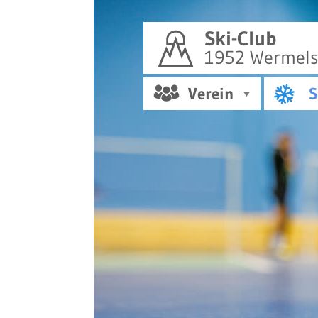
Ski-Club
1952 Wermelsk
Verein
S