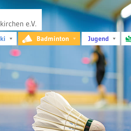
irchen e.V.
ki
Badminton
Jugend