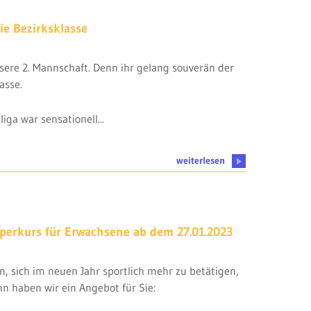
ie Bezirksklasse
ere 2. Mannschaft. Denn ihr gelang souverän der
asse.
iga war sensationell...
weiterlesen
erkurs für Erwachsene ab dem 27.01.2023
, sich im neuen Jahr sportlich mehr zu betätigen,
nn haben wir ein Angebot für Sie: