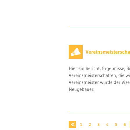
Vereinsmeisterscha
Hier ein Bericht, Ergebnisse, 
Vereinsmeisterschaften, die w
Vereinsmeister wurde der Vize
Neugebauer.
1
2
3
4
5
6