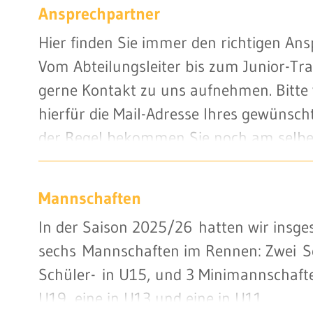
Ansprechpartner
Hier finden Sie immer den richtigen Ans
Vom Abteilungsleiter bis zum Junior-Tr
gerne Kontakt zu uns aufnehmen. Bitte
hierfür die Mail-Adresse Ihres gewünsch
der Regel bekommen Sie noch am selbe
Mannschaften
In der Saison 2025/26 hatten wir insg
sechs Mannschaften im Rennen: Zwei Se
Schüler- in U15, und 3 Minimannschaften
U19, eine in U13 und eine in U11.