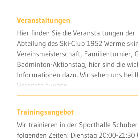
Veranstaltungen
Hier finden Sie die Veranstaltungen de
Abteilung des Ski-Club 1952 Wermelski
Vereinsmeisterschaft, Familienturnier
Badminton-Aktionstag, hier sind die wic
Informationen dazu. Wir sehen uns bei I
Veranstaltungen.
Trainingsangebot
Wir trainieren in der Sporthalle Schube
folgenden Zeiten: Dienstag 20:00-21:30