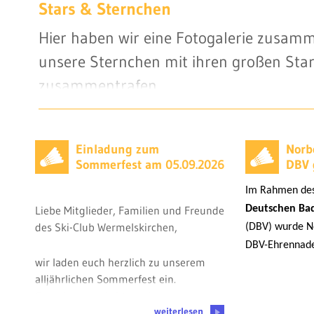
Stars & Sternchen
Hier haben wir eine Fotogalerie zusamm
unsere Sternchen mit ihren großen Sta
zusammentrafen.
Einladung zum
Norb
Sommerfest am 05.09.2026
DBV 
Im Rahmen des
Liebe Mitglieder, Familien und Freunde
Deutschen Ba
des Ski-Club Wermelskirchen,
(DBV) wurde N
DBV-Ehrennade
wir laden euch herzlich zu unserem
alljährlichen Sommerfest ein.
Gemeinsam möchten wir einen
weiterlesen
schönen Nachmittag mit Spiel, Spaß