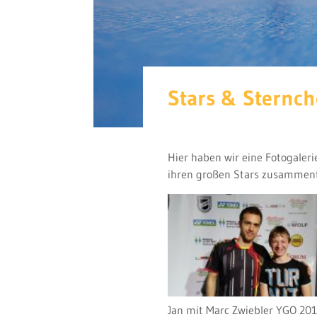
Stars & Sternc
Hier haben wir eine Fotogaler
ihren großen Stars zusamment
Jan mit Marc Zwiebler YGO 20