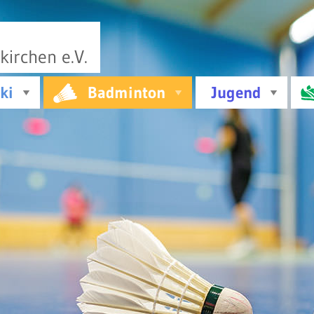
irchen e.V.
ki
Badminton
Jugend